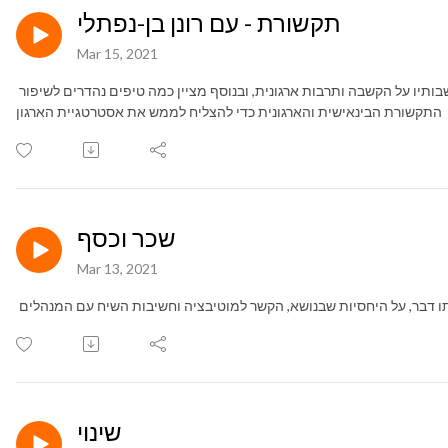
תקשורת - עם רונן בן-נפתלי
Mar 15, 2021
הפעם זכיתי לארח את רונן בן-נפתלי שמשתף במחשבותיו על הקשבה ותרבות ארגונית, ובנוסף מציין כמה טיפים נהדרים לשיפור
התקשורת הבינאישית והארגונית כדי להצליח לממש את אסטרטגיית הארגון
שכר וכסף
Mar 13, 2021
ו דבר, על היחסיות שבנושא, הקשר למוטיבציה וחשיבות השיח עם המנהלים
שינוי