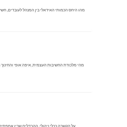
מהו היחס הכמותי האידאלי בין המנהל לעובדים, חשיבו
מהי מלכודת החשיבות העצמית, איפה אופי והחינוך רלו
על הקשבה ככלי ניהולי, ההבדלים שבין אמפתיה,