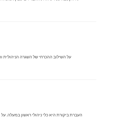
על השילוב ההכרחי של השגרה הניהולית וה
העברת ביקורת היא כלי ניהולי ראשון במעלה. על 