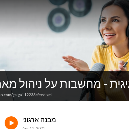
גית - מחשבות על ניהול מאת
an.com/galga112233/feed.xml
מבנה ארגוני
Apr 11, 2021