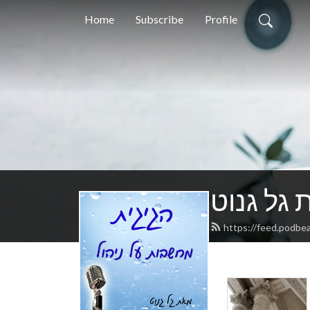
Home
Subscribe
Profile
 גל גנוט
https://feed.podbe