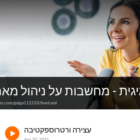
גית - מחשבות על ניהול מאת
an.com/galga112233/feed.xml
עצירה ורטרוספקטיבה
Apr 30, 2021