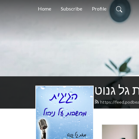
Home
Subscribe
Profile
 גל גנוט
https://feed.podbe