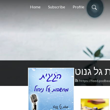
Home
Subscribe
Profile
 גל גנוט
https://feed.podbe