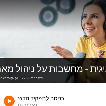
גית - מחשבות על ניהול מאת
an.com/galga112233/feed.xml
כניסה לתפקיד חדש
Mar 19, 2021